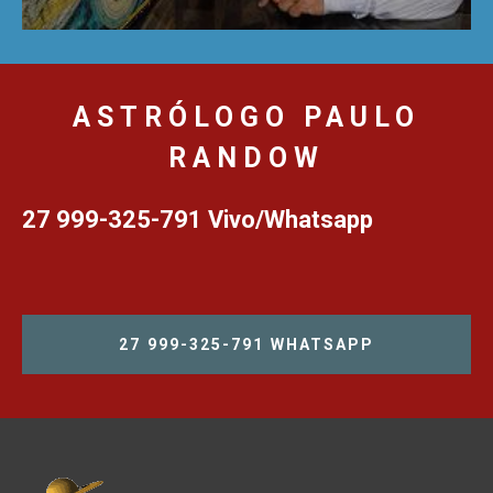
ASTRÓLOGO PAULO
RANDOW
27 999-325-791 Vivo/Whatsapp
27 999-325-791 WHATSAPP