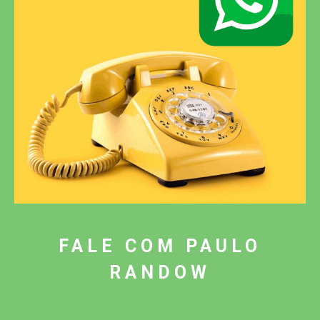
FALE COM PAULO
RANDOW