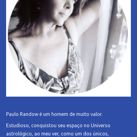
Paulo Randow é um homem de muito valor.
Estudioso, conquistou seu espaço no Universo
astrológico, ao meu ver, como um dos únicos,